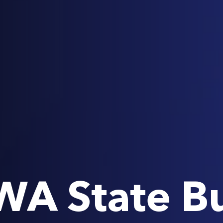
WA State B