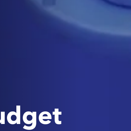
udget